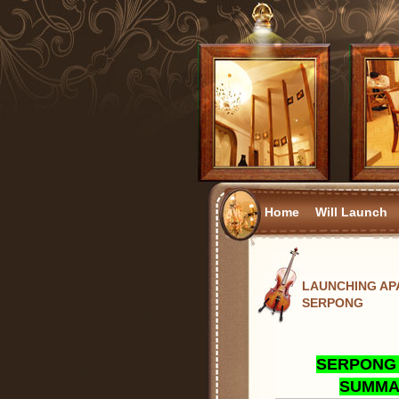
Home
Will Launch
LAUNCHING A
SERPONG
SERPONG
SUMMA