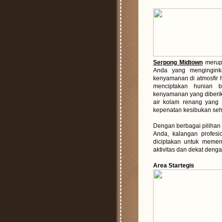
Serpong Midtown
merup
Anda yang mengingink
kenyamanan di atmosfir 
menciptakan hunian 
kenyamanan yang diberik
air kolam renang yang j
kepenatan kesibukan seha
Dengan berbagai pilihan 
Anda, kalangan profesi
diciptakan untuk memen
aktivitas dan dekat deng
Area Startegis