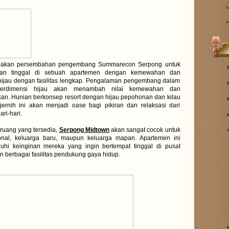
akan persembahan pengembang Summarecon Serpong untuk
an tinggal di sebuah apartemen dengan kemewahan dan
hijau dengan fasilitas lengkap. Pengalaman pengembang dalam
berdimensi hijau akan menambah nilai kemewahan dan
an. Hunian berkonsep resort dengan hijau pepohonan dan kilau
ernih ini akan menjadi oase bagi pikiran dan relaksasi dari
ri-hari.
ruang yang tersedia,
Serpong Midtown
akan sangat cocok untuk
onal, keluarga baru, maupun keluarga mapan. Apartemen ini
uhi keinginan mereka yang ingin bertempat tinggal di pusat
an berbagai fasilitas pendukung gaya hidup.