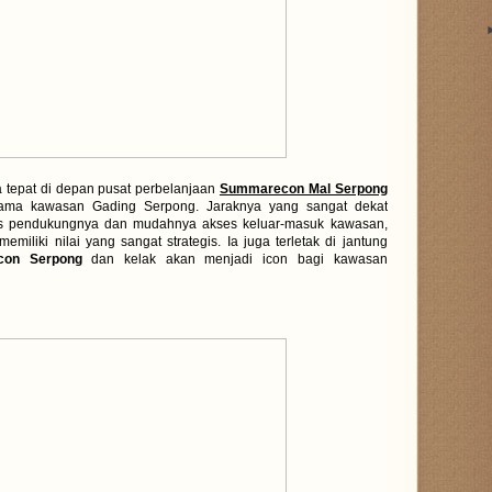
 tepat di depan pusat perbelanjaan
Summarecon Mal Serpong
utama kawasan Gading Serpong. Jaraknya yang sangat dekat
tas pendukungnya dan mudahnya akses keluar-masuk kawasan,
miliki nilai yang sangat strategis. Ia juga terletak di jantung
con Serpong
dan kelak akan menjadi icon bagi kawasan