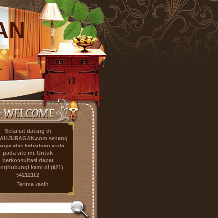
AN
Selamat datang di
AHJURAGAN.com
senang
anya atas kehadiran anda
pada site ini. Untuk
berkonsultasi dapat
nghubungi kami di
(021)
54212102
Terima kasih