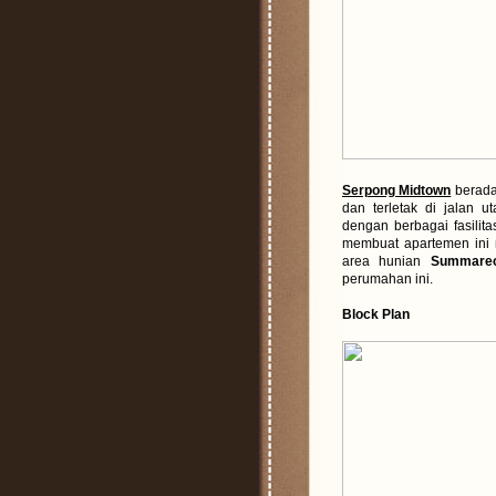
Serpong Midtown
berada
dan terletak di jalan 
dengan berbagai fasili
membuat apartemen ini me
area hunian
Summare
perumahan ini.
Block Plan